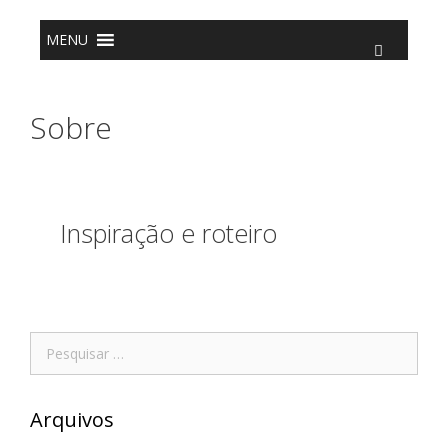
o
conteúdo
MENU
Sobre
Inspiração e roteiro
Arquivos