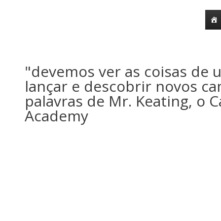
o
conteúdo
"devemos ver as coisas de 
lançar e descobrir novos c
palavras de Mr. Keating, o 
Academy