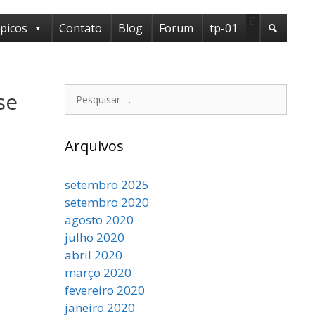
ópicos
Contato
Blog
Forum
tp-01
se
Arquivos
setembro 2025
setembro 2020
agosto 2020
julho 2020
abril 2020
março 2020
fevereiro 2020
janeiro 2020