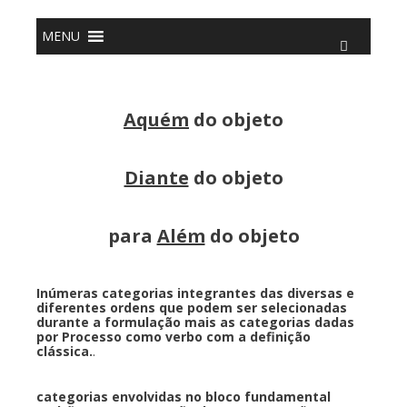
o
conteúdo
MENU
Aquém
do objeto
Diante
do objeto
para
Além
do objeto
Inúmeras categorias integrantes das diversas e
diferentes ordens que podem ser selecionadas
durante a formulação mais as categorias dadas
por Processo como verbo com a definição
clássica.
.
categorias envolvidas no bloco fundamental