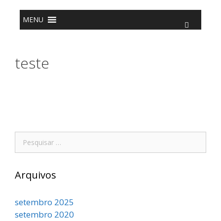
o
conteúdo
MENU
teste
Arquivos
setembro 2025
setembro 2020