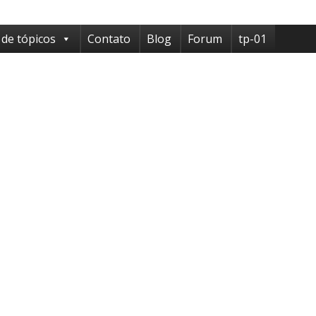
 de tópicos
Contato
Blog
Forum
tp-01