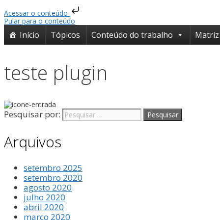
Acessar o conteúdo
Pular para o conteúdo
Início
Tópicos
Conteúdo do trabalho
Matriz
teste plugin
Pesquisar por:
Arquivos
setembro 2025
setembro 2020
agosto 2020
julho 2020
abril 2020
março 2020