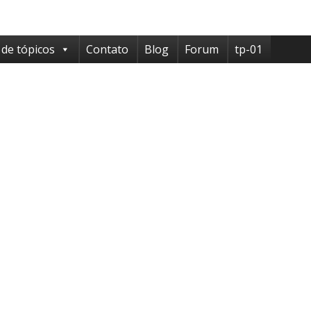
 de tópicos
Contato
Blog
Forum
tp-01