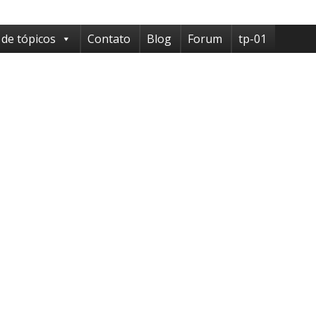
 de tópicos
Contato
Blog
Forum
tp-01