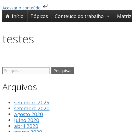
Acessar o conteúdo
Início
Tópicos
Conteúdo do trabalho
Matriz
testes
Arquivos
setembro 2025
setembro 2020
agosto 2020
julho 2020
abril 2020
março 2020