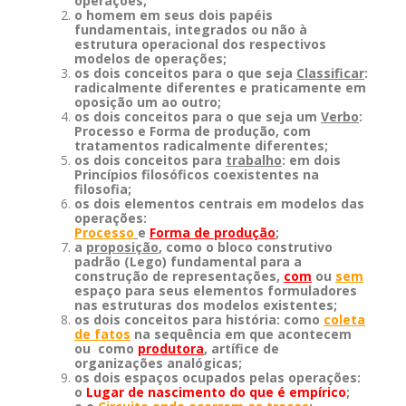
operações;
o homem em seus dois papéis
fundamentais, integrados ou não à
estrutura operacional dos respectivos
modelos de operações;
os dois conceitos para o que seja
Classificar
:
radicalmente diferentes e praticamente em
oposição um ao outro;
os dois conceitos para o que seja um
Verbo
:
Processo e Forma de produção, com
tratamentos radicalmente diferentes;
os dois conceitos para
trabalho
: em dois
Princípios filosóficos coexistentes na
filosofia;
os dois elementos centrais em modelos das
operações:
Processo
e
Forma de produção
;
a
proposição
, como o bloco construtivo
padrão (Lego) fundamental para a
construção de representações,
com
ou
sem
espaço para seus elementos formuladores
nas estruturas dos modelos existentes;
os dois conceitos para história: como
coleta
de fatos
na sequência em que acontecem
ou como
produtora
, artífice de
organizações analógicas;
os dois espaços ocupados pelas operações:
o
Lugar de nascimento do que é empírico
;