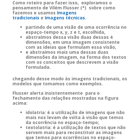
Como roteiro para fazer isso, exploramos o
pensamento de Vilém Flusser (*) sobre como
fazemos e usamos
Imagens
tradicionais
e
Imagens técnicas
.
partindo de uma visão de uma ocorrência no
espaço-tempo x, y, z e t, escolhida,
abstraímos dessa visão duas dessas 4
dimensões, em uma imagem consistente
com as ideias que formulam essa visão,
e abstraímos mais uma dessas duas
dimensões da imagem, na forma dos textos
com os conceitos que descrevem a visão
formulada.
chegando desse modo às imagens tradicionais, os
modelos que tomamos como exemplos.
Flusser alerta insistentemente para o
fechamento das relações mostradas na figura
acima:
idolatria: é a utilização de imagens que não
mais nos levam de volta à visão que temos
da ocorrência no espaço-tempo;
textolatria: é a utilização de textos que não
servem mais para reconstituir as imagens
que temos para ocorrências no espaço-