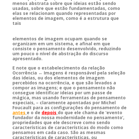
menos abstrata sobre que ideias estão sendo
usadas, sobre que estão fundamentadas, como
elas se relacionam quando representadas por
elementos de imagem, como é a estrutura que
tais
elementos de imagem ocupam quando se
organizam em um sistema, e afinal em que
consiste o pensamento desenvolvido, reduzindo
um pouco o nível de abstração do discurso
apresentado.
E note que o estabelecimento da relação
Ocorrência ↔ Imagens é responsável pela seleção
das ideias, ou dos elementos de imagem
percebidos na ocorrência, e que são levados a
compor as imagens; e que o pensamento não
consegue identificar ideias por um passe de
mágica, mas usando ferramentas de pensamento
especiais, – claramente apontadas por Michel
Foucault para as configurações do pensamento de
antes
e o de
depois
do que ele chama de ‘evento
fundador da nossa modernidade no pensamento’,
propriedades que ele descreve como sendo
características de características do modo como
pensamos em cada caso. São as mesmas
características de características, ou