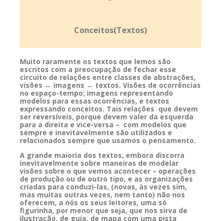
Conceitos(Textos)
Muito raramente os textos que lemos são
escritos com a preocupação de fechar esse
circuito de relações entre classes de abstrações,
visões ↔ imagens ↔ textos. Visões de ocorrências
no espaço-tempo; imagens representando
modelos para essas ocorrências, e textos
expressando conceitos. Tais relações que devem
ser reversíveis, porque devem valer da esquerda
para a direita e vice-versa – com modelos que
sempre e inevitavelmente são utilizados e
relacionados sempre que usamos o pensamento.
A grande maioria dos textos, embora discorra
inevitavelmente sobre maneiras de modelar
visões sobre o que vemos acontecer – operações
de produção ou de outro tipo, e as organizações
criadas para conduzi-las, (novas, às vezes sim,
mas muitas outras vezes, nem tanto) não nos
oferecem, a nós os seus leitores, uma só
figurinha, por menor que seja, que nos sirva de
ilustração, de guia, de mapa com uma pista