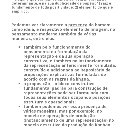
determinante, e na sua duplicidade de papéis: 1) raiz e
fundamento de toda positividade; 2) elemento do que é
empírico.
Podemos ver claramente a
presença
do homem
como ideia, e respectivo elemento de imagem, no
pensamento moderno também de várias
maneiras, entre elas:
também pelo funcionamento do
pensamento na formulação da
representação e da sua operação
construtiva, e também no instanciamento
da representação anteriormente formulada,
construída e adicionada ao Repositório de
proposições explicativas formuladas de
acordo com as regras da língua.
a proposição – o bloco construtivo
fundamental padrão para construção de
representações pode ser formulada com
todos seus elementos ocupando posições
estruturais operacionais;
também podemos ver essa presença de
várias maneiras, mas por exemplo, no
modelo de operações de produção
(instanciamento de uma representação) no
modelo descritivo da produção do Kanban