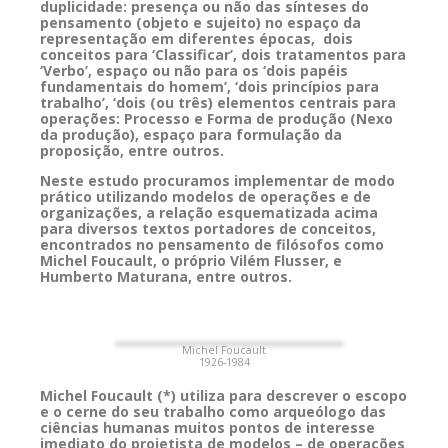
duplicidade: presença ou não das sínteses do
pensamento (objeto e sujeito) no espaço da
representação em diferentes épocas, dois
conceitos para ‘Classificar’, dois tratamentos para
‘Verbo’, espaço ou não para os ‘dois papéis
fundamentais do homem’, ‘dois princípios para
trabalho’, ‘dois (ou três) elementos centrais para
operações: Processo e Forma de produção (Nexo
da produção), espaço para formulação da
proposição, entre outros.
Neste estudo procuramos implementar de modo
prático utilizando modelos de operações e de
organizações, a relação esquematizada acima
para diversos textos portadores de conceitos,
encontrados no pensamento de filósofos como
Michel Foucault, o próprio Vilém Flusser, e
Humberto Maturana, entre outros.
Michel Foucault
1926-1984
Michel Foucault (*) utiliza para descrever o escopo
e o cerne do seu trabalho como arqueólogo das
ciências humanas muitos pontos de interesse
imediato do projetista de modelos – de operações