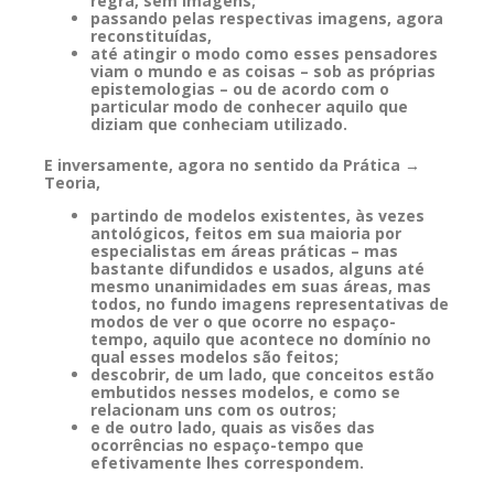
regra, sem imagens;
passando pelas respectivas imagens, agora
reconstituídas,
até atingir o modo como esses pensadores
viam o mundo e as coisas – sob as próprias
epistemologias – ou de acordo com o
particular modo de conhecer aquilo que
diziam que conheciam utilizado.
E inversamente, agora no sentido da Prática →
Teoria,
partindo de modelos existentes, às vezes
antológicos, feitos em sua maioria por
especialistas em áreas práticas – mas
bastante difundidos e usados, alguns até
mesmo unanimidades em suas áreas, mas
todos, no fundo imagens representativas de
modos de ver o que ocorre no espaço-
tempo, aquilo que acontece no domínio no
qual esses modelos são feitos;
descobrir, de um lado, que conceitos estão
embutidos nesses modelos, e como se
relacionam uns com os outros;
e de outro lado, quais as visões das
ocorrências no espaço-tempo que
efetivamente lhes correspondem.