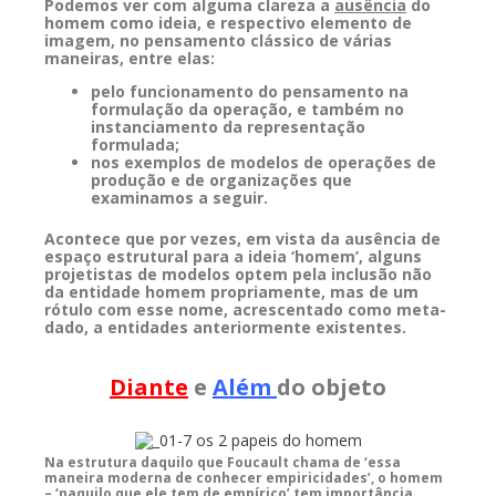
Podemos ver com alguma clareza a
ausência
do
homem como ideia, e respectivo elemento de
imagem, no pensamento clássico de várias
maneiras, entre elas:
pelo funcionamento do pensamento na
formulação da operação, e também no
instanciamento da representação
formulada;
nos exemplos de modelos de operações de
produção e de organizações que
examinamos a seguir.
Acontece que por vezes, em vista da ausência de
espaço estrutural para a ideia ‘homem’, alguns
projetistas de modelos optem pela inclusão não
da entidade homem propriamente, mas de um
rótulo com esse nome, acrescentado como meta-
dado, a entidades anteriormente existentes.
Diante
e
Além
do objeto
Na estrutura daquilo que Foucault chama de ‘essa
maneira moderna de conhecer empiricidades’, o homem
– ‘naquilo que ele tem de empírico’ tem importância