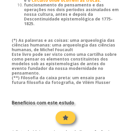
e
o
Circuito onde ocorrem as trocas
:
funcionamento do pensamento e das
operações nos dois períodos assinalados em
nossa cultura, antes e depois da
Descontinuidade epistemológica de 1775-
1825.
(*) As palavras e as coisas: uma arqueologia das
ciências humanas: uma arqueologia das ciências
humanas, de Michel Foucault
Este livro pode ser visto como uma cartilha sobre
como pensar os elementos constituintes dos
modelos sob as epistemologias de antes do
evento fundador da nossa modernidade no
pensamento.
(**) Filosofia da caixa preta: um ensaio para
futura filosofia da fotografia, de Vilém Flusser
Benefícios com este estudo