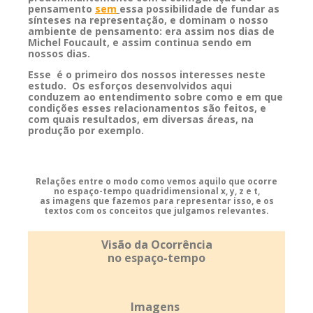
pensamento
sem
essa possibilidade de fundar as
sínteses na representação, e dominam o nosso
ambiente de pensamento: era assim nos dias de
Michel Foucault, e assim continua sendo em
nossos dias.
Esse é o primeiro dos nossos interesses neste
estudo.
Os esforços desenvolvidos aqui
conduzem ao entendimento sobre como e em que
condições esses relacionamentos são feitos, e
com quais resultados, em diversas áreas, na
produção por exemplo.
Relações entre o modo como vemos aquilo que ocorre
no espaço-tempo quadridimensional x, y, z e t,
as imagens que fazemos para representar isso, e os
textos com os conceitos que julgamos relevantes.
Visão da Ocorrência
no espaço-tempo
Imagens