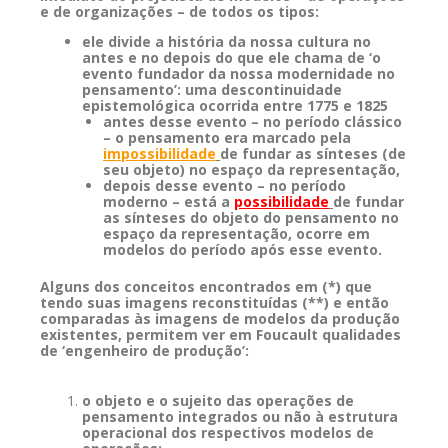
e de organizações – de todos os tipos:
ele divide a história da nossa cultura no
antes e no depois do que ele chama de ‘o
evento fundador da nossa modernidade no
pensamento’: uma descontinuidade
epistemológica ocorrida entre 1775 e 1825
antes desse evento – no período clássico
– o pensamento era marcado pela
impossibilidade
de fundar as sínteses (de
seu objeto) no espaço da representação,
depois desse evento – no período
moderno – está a
possibilidade
de fundar
as sínteses do objeto do pensamento no
espaço da representação, ocorre em
modelos do período após esse evento.
Alguns dos conceitos encontrados em (*) que
tendo suas imagens reconstituídas (**) e então
comparadas às imagens de modelos da produção
existentes, permitem ver em Foucault qualidades
de ‘engenheiro de produção’:
o objeto e o sujeito das operações de
pensamento integrados ou não à estrutura
operacional dos respectivos modelos de