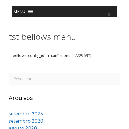
o
conteúdo
MENU
tst bellows menu
[bellows config_id=”main” menu=”772969″]
Arquivos
setembro 2025
setembro 2020
agosto 2020