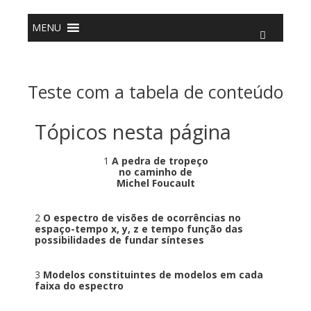
o
conteúdo
MENU
Teste com a tabela de conteúdo
Tópicos nesta página
1
A pedra de tropeço
no caminho de
Michel Foucault
2
O espectro de visões de ocorrências no
espaço-tempo x, y, z e tempo função das
possibilidades de fundar sínteses
3
Modelos constituintes de modelos em cada
faixa do espectro