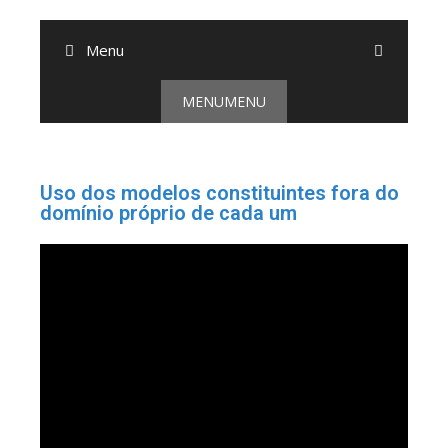
o
conteúdo
Menu
MENU
MENU
Uso dos modelos constituintes fora do
domínio próprio de cada um