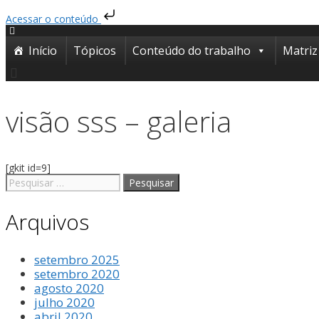
Acessar o conteúdo
Início
Tópicos
Conteúdo do trabalho
Matriz
visão sss – galeria
[gkit id=9]
Arquivos
setembro 2025
setembro 2020
agosto 2020
julho 2020
abril 2020