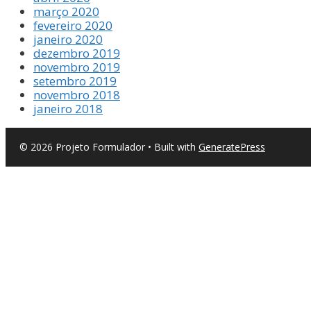
março 2020
fevereiro 2020
janeiro 2020
dezembro 2019
novembro 2019
setembro 2019
novembro 2018
janeiro 2018
© 2026 Projeto Formulador
• Built with
GeneratePress