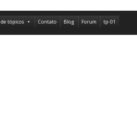
 de tópicos
Contato
Blog
Forum
tp-01