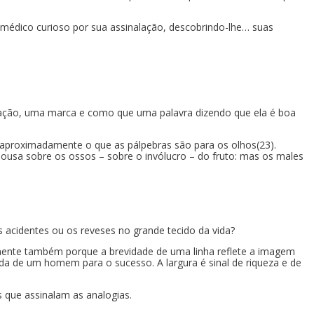
médico curioso por sua assinalação, descobrindo-lhe… suas
alação, uma marca e como que uma palavra dizendo que ela é boa
 aproximadamente o que as pálpebras são para os olhos(23).
pousa sobre os ossos – sobre o invólucro – do fruto: mas os males
acidentes ou os reveses no grande tecido da vida?
ente também porque a brevidade de uma linha reflete a imagem
a de um homem para o sucesso. A largura é sinal de riqueza e de
 que assinalam as analogias.