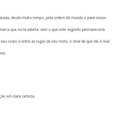
eparada, desde muito tempo, pela ordem do mundo e para nosso
marca que no-la advirta: sem o que este segredo permaneceria
corpo e entre as rugas de seu rosto, o sinal de que ele é rival
eis.
ção em clara certeza.