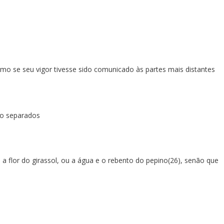
o se seu vigor tivesse sido comunicado às partes mais distantes
ão separados
 flor do girassol, ou a água e o rebento do pepino(26), senão que