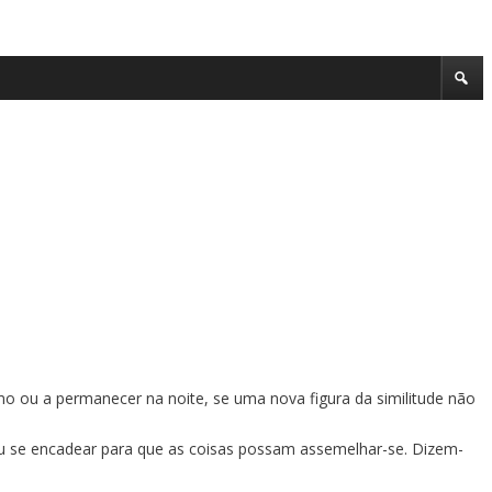
mo ou a permanecer na noite, se uma nova figura da similitude não
 ou se encadear para que as coisas possam assemelhar-se. Dizem-