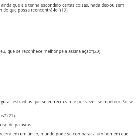
 ainda que ele tenha escondido certas coisas, nada deixou sem
 de que possa reencontrá-lo.”(19)
 eu, que se reconhece melhor pela assinalação”(20).
iguras estranhas que se entrecruzam e por vezes se repetem. Só se
s?”(21).
oso de palavras.
as encerra em um único, mundo pode se comparar a um homem que