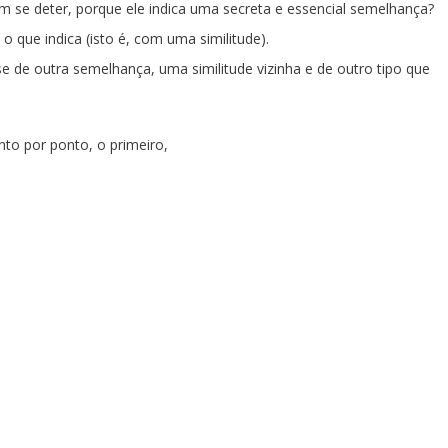
 se deter, porque ele indica uma secreta e essencial semelhança?
 que indica (isto é, com uma similitude).
se de outra semelhança, uma similitude vizinha e de outro tipo que
nto por ponto, o primeiro,