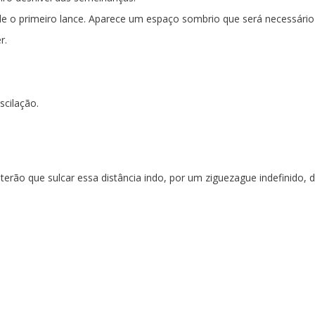
sde o primeiro lance. Aparece um espaço sombrio que será necessário
r.
scilação.
: terão que sulcar essa distância indo, por um ziguezague indefinido