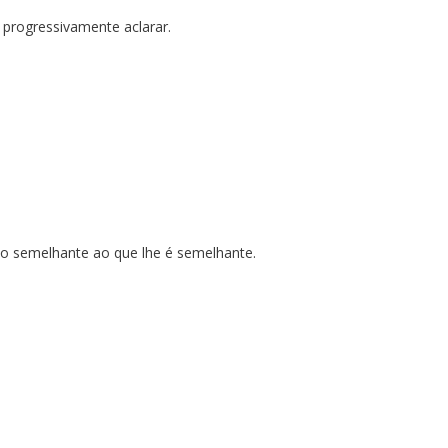
 progressivamente aclarar.
, do semelhante ao que lhe é semelhante.