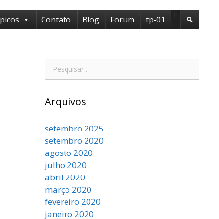
ópicos
Contato
Blog
Forum
tp-01
Pesquisar
por:
Arquivos
setembro 2025
setembro 2020
agosto 2020
julho 2020
abril 2020
março 2020
fevereiro 2020
janeiro 2020